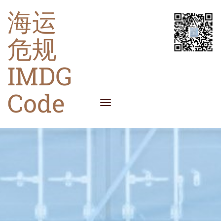
海运
危规
IMDG
Code