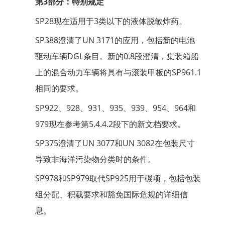
第3部分：特别规定
SP28现在适用于3类以下的液体脱敏炸药。
SP388澄清了UN 3171的应用，包括新的电池
驱动车辆DGL条目。新的0.8段澄清，集装箱船
上的混合动力车辆将具有与滚装甲板的SP961.1
相同的要求。
SP922、928、931、935、939、954、964和
979现在参考第5.4.4.2段下的新文档要求。
SP375澄清了UN 3077和UN 3082在包装尺寸
导致非海洋污染物分类时的条件。
SP978和SP979取代SP925用于碳项，包括包装
组分配、积载要求和豁免国际危规的详细信
息。