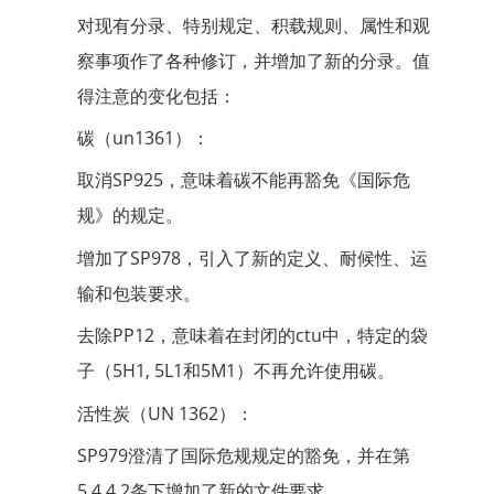
对现有分录、特别规定、积载规则、属性和观
察事项作了各种修订，并增加了新的分录。值
得注意的变化包括：
碳（un1361）：
取消SP925，意味着碳不能再豁免《国际危
规》的规定。
增加了SP978，引入了新的定义、耐候性、运
输和包装要求。
去除PP12，意味着在封闭的ctu中，特定的袋
子（5H1, 5L1和5M1）不再允许使用碳。
活性炭（UN 1362）：
SP979澄清了国际危规规定的豁免，并在第
5.4.4.2条下增加了新的文件要求。