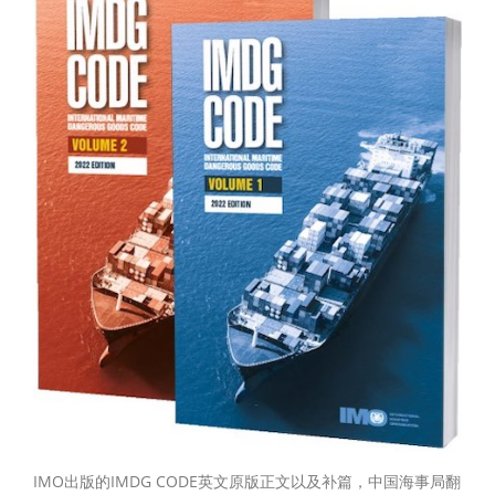
IMO出版的IMDG CODE英文原版正文以及补篇，中国海事局翻