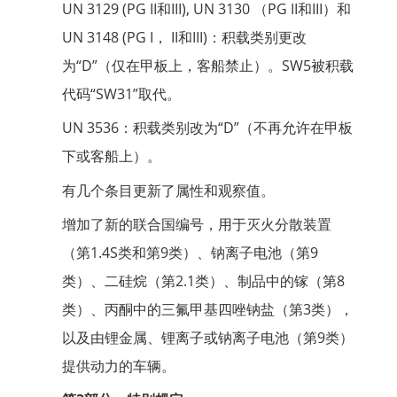
UN 3129 (PG II和III), UN 3130 （PG II和III）和
UN 3148 (PG I， II和III)：积载类别更改
为“D”（仅在甲板上，客船禁止）。SW5被积载
代码“SW31”取代。
UN 3536：积载类别改为“D”（不再允许在甲板
下或客船上）。
有几个条目更新了属性和观察值。
增加了新的联合国编号，用于灭火分散装置
（第1.4S类和第9类）、钠离子电池（第9
类）、二硅烷（第2.1类）、制品中的镓（第8
类）、丙酮中的三氟甲基四唑钠盐（第3类），
以及由锂金属、锂离子或钠离子电池（第9类）
提供动力的车辆。