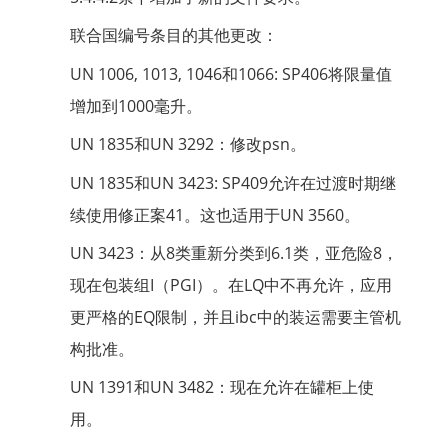
联合国编号条目的其他更改：
UN 1006, 1013, 1046和1066: SP406将限量值
增加到1000毫升。
UN 1835和UN 3292：修改psn。
UN 1835和UN 3423: SP409允许在过渡时期继
续使用修正案41。这也适用于UN 3560。
UN 3423：从8类重新分类到6.1类，亚危险8，
现在包装组I（PGI）。在LQ中不再允许，应用
更严格的EQ限制，并且ibc中的装运需要主管机
构批准。
UN 1391和UN 3482：现在允许在罐柜上使
用。