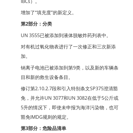
IBCs）。
增加了“填充度”的新定义。
第2部分：分类
UN 3555已被添加到液体脱敏炸药列表中。
对有机过氧化物表进行了一次修正和三次新添
加。
钠离子电池已被添加到第9类，以及新的车辆条
目和新的救生设备条目。
修订第2.10.2.7段和引入特别条文SP375澄清豁
免，并允许UN 3077和UN 3082在低于5公斤或
5升的情况下，即使未申报为海洋污染物，也可
豁免IMDG规则的规定。
第3部分：危险品清单