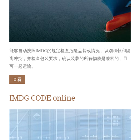
能够自动按照IMDG的规定检查危险品装载情况，识别积载和隔
离冲突，并检查包装要求，确认装载的所有物质是兼容的，且
可一起运输。
查看
IMDG CODE online