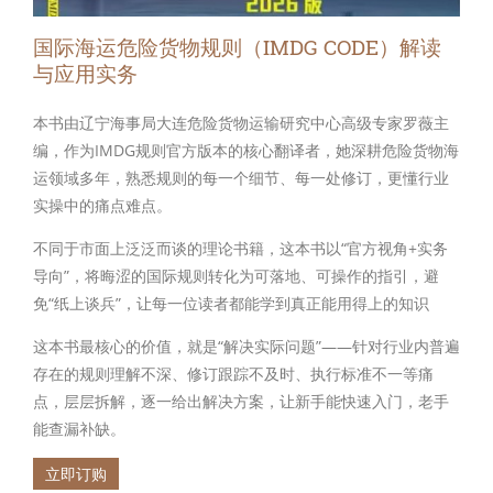
国际海运危险货物规则（IMDG CODE）解读
与应用实务
本书由辽宁海事局大连危险货物运输研究中心高级专家罗薇主
编，作为IMDG规则官方版本的核心翻译者，她深耕危险货物海
运领域多年，熟悉规则的每一个细节、每一处修订，更懂行业
实操中的痛点难点。
不同于市面上泛泛而谈的理论书籍，这本书以“官方视角+实务
导向”，将晦涩的国际规则转化为可落地、可操作的指引，避
免“纸上谈兵”，让每一位读者都能学到真正能用得上的知识
这本书最核心的价值，就是“解决实际问题”——针对行业内普遍
存在的规则理解不深、修订跟踪不及时、执行标准不一等痛
点，层层拆解，逐一给出解决方案，让新手能快速入门，老手
能查漏补缺。
立即订购