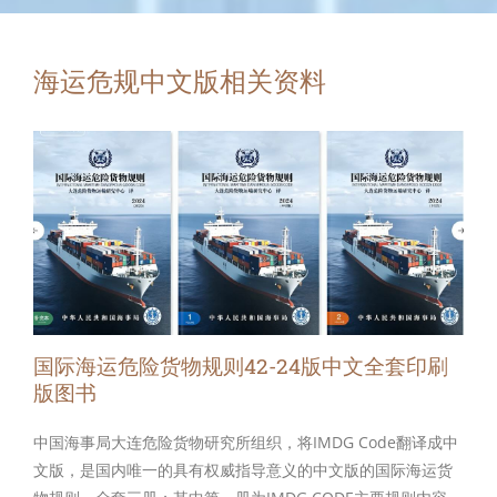
海运危规中文版相关资料
国际海运危险货物规则42-24版中文全套印刷
版图书
中国海事局大连危险货物研究所组织，将IMDG Code翻译成中
文版，是国内唯一的具有权威指导意义的中文版的国际海运货