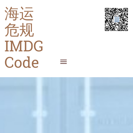
海运
危规
IMDG
Code