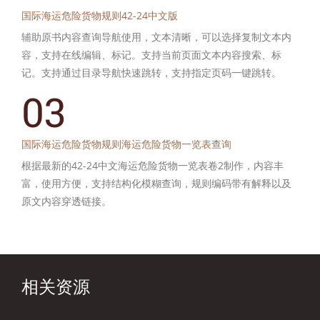
国际海运危险货物规则42-24中文版
辅助原书内容查询导航使用，文本清晰，可以选择复制文本内
容，支持在线编辑、标记。支持当前页面文本内容搜索、标
记。支持通过目录导航快速跳转，支持指定页码一键跳转。
03
国际海运危险货物规则海运危险货物一览表查询
根据最新的42-24中文海运危险货物一览表卷2制作，内容丰
富，使用方便，支持结构化模糊查询，规则编码带有解释以及
原文内容穿透链接。
相关资源