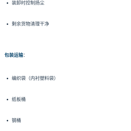
装卸时控制扬尘
剩余货物清理干净
包装运输
：
编织袋（内衬塑料袋）
纸板桶
钢桶