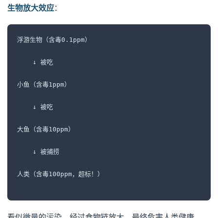
生物放大效应
：
浮游生物（含毒0.1ppm）
    ↓ 被吃
小鱼（含毒1ppm）
    ↓ 被吃
大鱼（含毒10ppm）
    ↓ 被捕捞
人类（含毒100ppm，超标！）
看似微量的污染，经过食物链放大，最终危害人类健康。