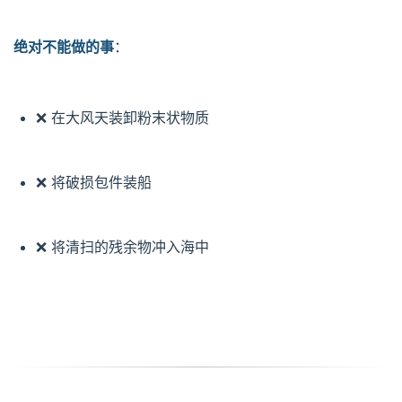
绝对不能做的事
：
❌ 在大风天装卸粉末状物质
❌ 将破损包件装船
❌ 将清扫的残余物冲入海中