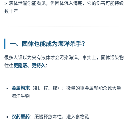
> 液体泄漏你能看见，但固体沉入海底，它的伤害可能持续
数十年
一、固体也能成为海洋杀手？
很多人误以为只有液体才会污染海洋。事实上，固体污染物
往往
更隐蔽、更持久
：
金属粉末
（铜、锌、镍）：微量的重金属就能杀死大量
海洋生物
农药原药
：缓慢释放毒性，进入食物链