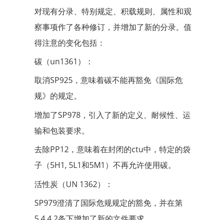
对现有分录、特别规定、积载规则、属性和观
察事项作了各种修订，并增加了新的分录。值
得注意的变化包括：
碳（un1361）：
取消SP925，意味着碳不能再豁免《国际危
规》的规定。
增加了SP978，引入了新的定义、耐候性、运
输和包装要求。
去除PP12，意味着在封闭的ctu中，特定的袋
子（5H1, 5L1和5M1）不再允许使用碳。
活性炭（UN 1362）：
SP979澄清了国际危规规定的豁免，并在第
5.4.4.2条下增加了新的文件要求。