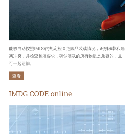
能够自动按照IMDG的规定检查危险品装载情况，识别积载和隔
离冲突，并检查包装要求，确认装载的所有物质是兼容的，且
可一起运输。
查看
IMDG CODE online