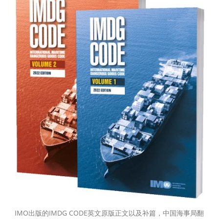
IMO出版的IMDG CODE英文原版正文以及补篇，中国海事局翻