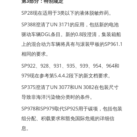
第3部分：特别规定
SP28现在适用于3类以下的液体脱敏炸药。
SP388澄清了UN 3171的应用，包括新的电池
驱动车辆DGL条目。新的0.8段澄清，集装箱船
上的混合动力车辆将具有与滚装甲板的SP961.1
相同的要求。
SP922、928、931、935、939、954、964和
979现在参考第5.4.4.2段下的新文档要求。
SP375澄清了UN 3077和UN 3082在包装尺寸
导致非海洋污染物分类时的条件。
SP978和SP979取代SP925用于碳项，包括包装
组分配、积载要求和豁免国际危规的详细信
息。