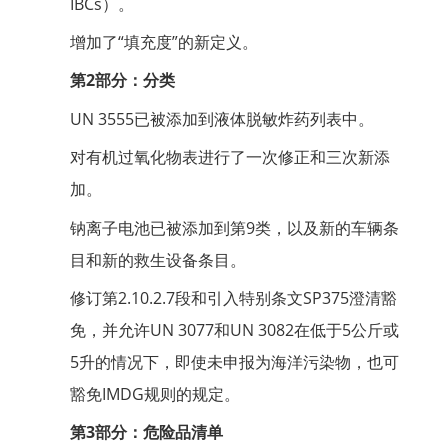
IBCs）。
增加了“填充度”的新定义。
第2部分：分类
UN 3555已被添加到液体脱敏炸药列表中。
对有机过氧化物表进行了一次修正和三次新添
加。
钠离子电池已被添加到第9类，以及新的车辆条
目和新的救生设备条目。
修订第2.10.2.7段和引入特别条文SP375澄清豁
免，并允许UN 3077和UN 3082在低于5公斤或
5升的情况下，即使未申报为海洋污染物，也可
豁免IMDG规则的规定。
第3部分：危险品清单