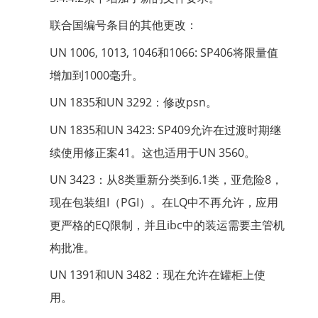
联合国编号条目的其他更改：
UN 1006, 1013, 1046和1066: SP406将限量值
增加到1000毫升。
UN 1835和UN 3292：修改psn。
UN 1835和UN 3423: SP409允许在过渡时期继
续使用修正案41。这也适用于UN 3560。
UN 3423：从8类重新分类到6.1类，亚危险8，
现在包装组I（PGI）。在LQ中不再允许，应用
更严格的EQ限制，并且ibc中的装运需要主管机
构批准。
UN 1391和UN 3482：现在允许在罐柜上使
用。