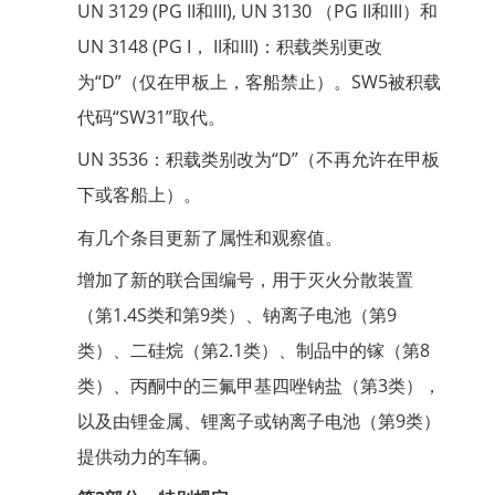
UN 3129 (PG II和III), UN 3130 （PG II和III）和
UN 3148 (PG I， II和III)：积载类别更改
为“D”（仅在甲板上，客船禁止）。SW5被积载
代码“SW31”取代。
UN 3536：积载类别改为“D”（不再允许在甲板
下或客船上）。
有几个条目更新了属性和观察值。
增加了新的联合国编号，用于灭火分散装置
（第1.4S类和第9类）、钠离子电池（第9
类）、二硅烷（第2.1类）、制品中的镓（第8
类）、丙酮中的三氟甲基四唑钠盐（第3类），
以及由锂金属、锂离子或钠离子电池（第9类）
提供动力的车辆。