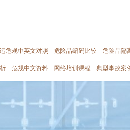
运危规中英文对照
危险品编码比较
危险品隔
析
危规中文资料
网络培训课程
典型事故案