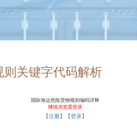
规则关键字代码解析
国际海运危险货物规则编码详释
继续浏览需登录
【注册】【登录】