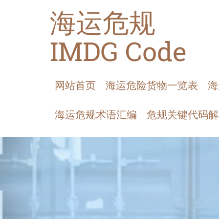
海运危规
IMDG Code
网站首页
海运危险货物一览表
海
海运危规术语汇编
危规关键代码解