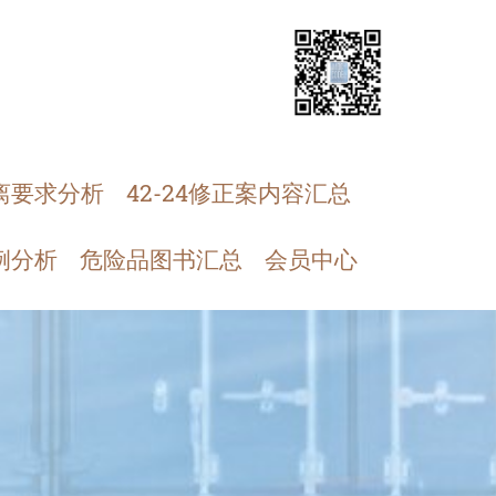
离要求分析
42-24修正案内容汇总
例分析
危险品图书汇总
会员中心