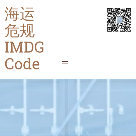
海运
危规
IMDG
Code