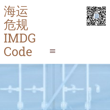
海运
危规
IMDG
Code