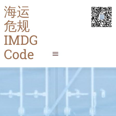
海运
危规
IMDG
Code