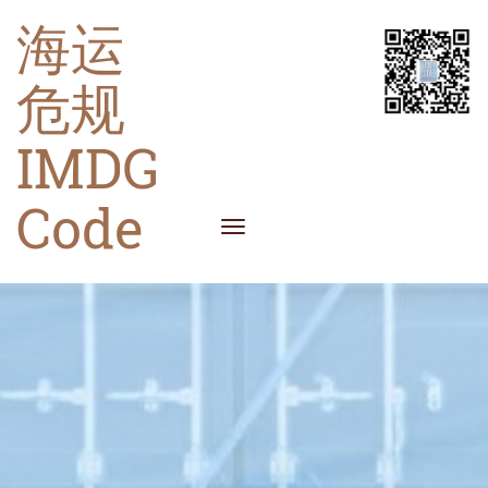
海运
危规
IMDG
Code