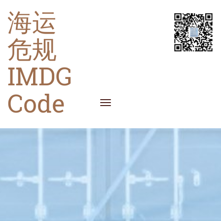
海运
危规
IMDG
Code