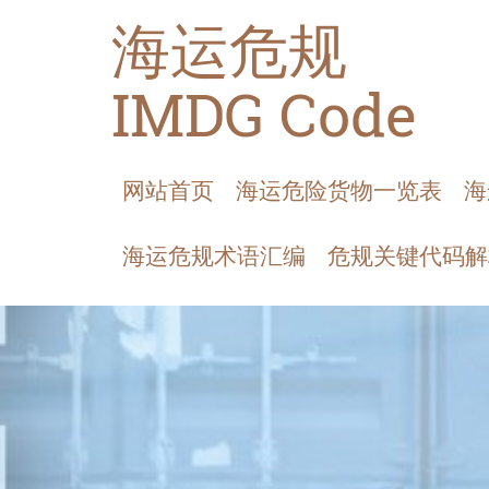
海运危规
IMDG Code
网站首页
海运危险货物一览表
海
海运危规术语汇编
危规关键代码解