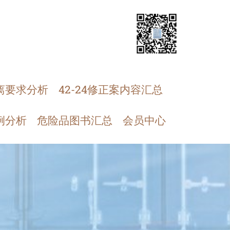
离要求分析
42-24修正案内容汇总
例分析
危险品图书汇总
会员中心