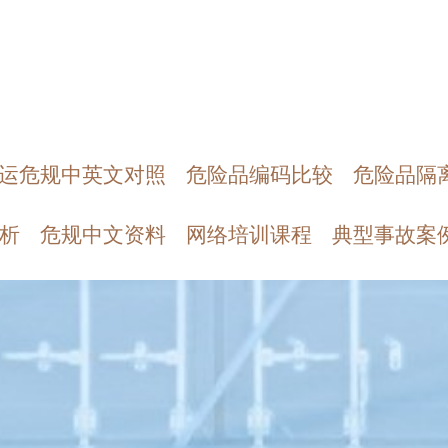
运危规中英文对照
危险品编码比较
危险品隔
析
危规中文资料
网络培训课程
典型事故案