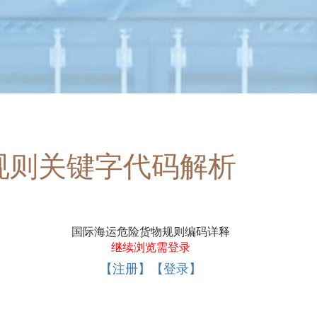
规则关键字代码解析
国际海运危险货物规则编码详释
继续浏览需登录
【注册】【登录】