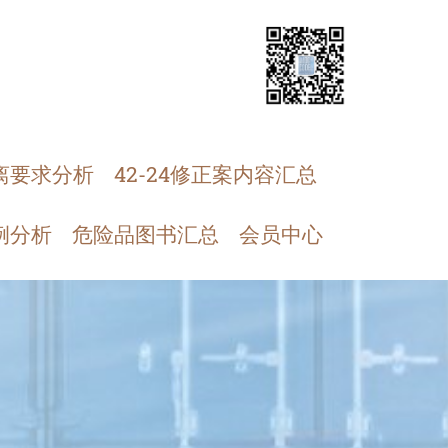
离要求分析
42-24修正案内容汇总
例分析
危险品图书汇总
会员中心