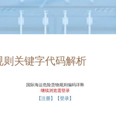
规则关键字代码解析
国际海运危险货物规则编码详释
继续浏览需登录
【注册】【登录】