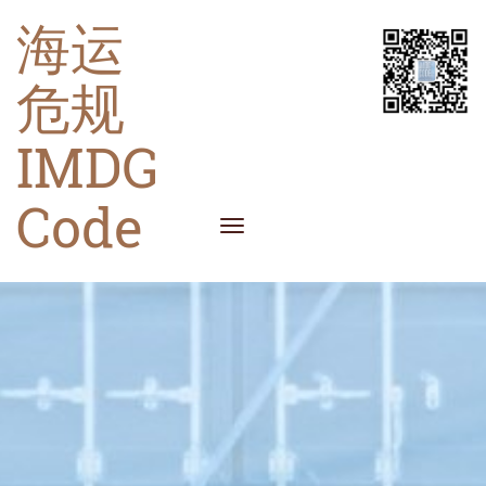
海运
危规
IMDG
Code