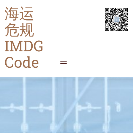
海运
危规
IMDG
Code