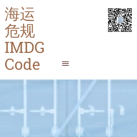
海运
危规
IMDG
Code