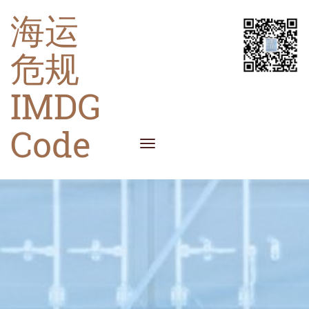
海运
危规
IMDG
Code