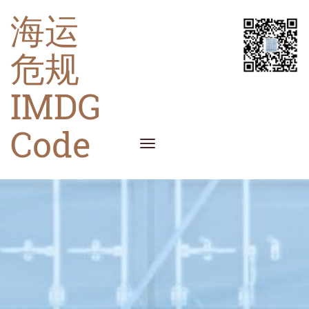
海运
危规
IMDG
Code