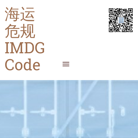
海运
危规
IMDG
Code