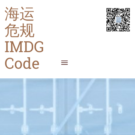
海运
危规
IMDG
Code