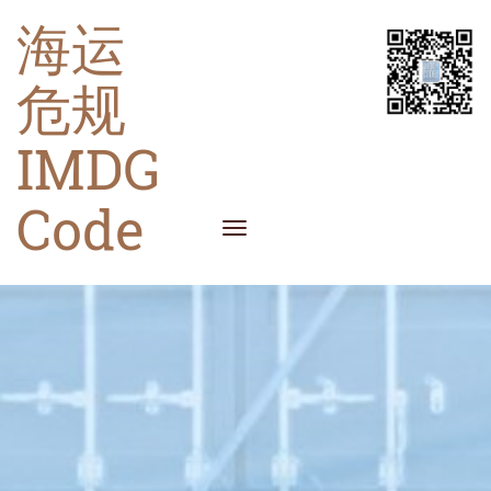
海运
危规
IMDG
Code