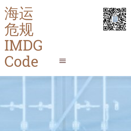
海运
危规
IMDG
Code