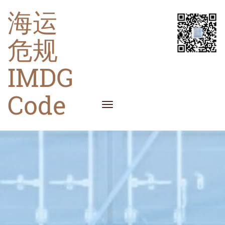
海运
危规
IMDG
Code