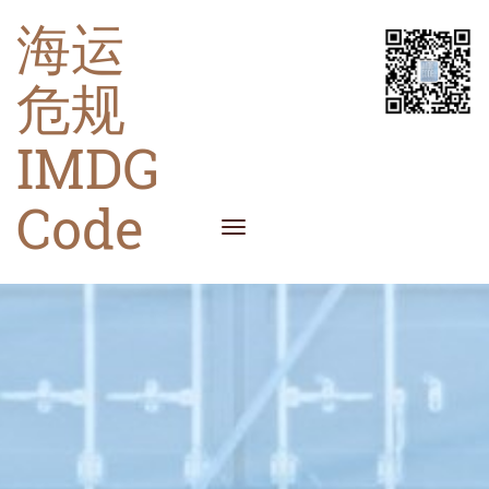
海运
危规
IMDG
Code