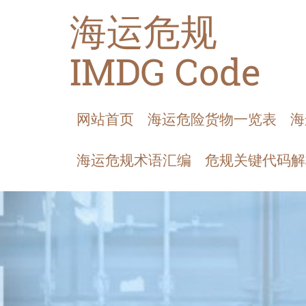
海运危规
IMDG Code
网站首页
海运危险货物一览表
海
海运危规术语汇编
危规关键代码解