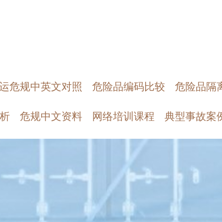
运危规中英文对照
危险品编码比较
危险品隔
析
危规中文资料
网络培训课程
典型事故案