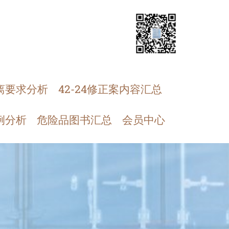
离要求分析
42-24修正案内容汇总
例分析
危险品图书汇总
会员中心