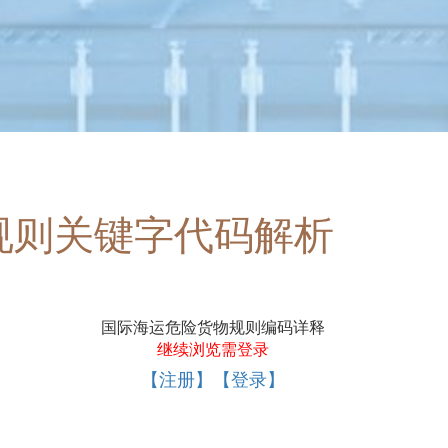
规则关键字代码解析
国际海运危险货物规则编码详释
继续浏览需登录
【注册】【登录】