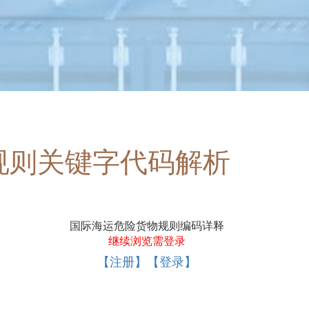
规则关键字代码解析
国际海运危险货物规则编码详释
继续浏览需登录
【注册】【登录】