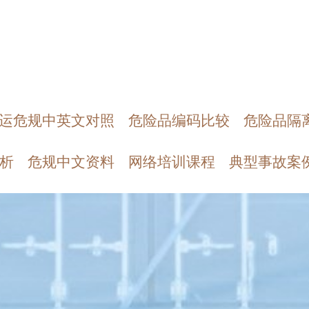
运危规中英文对照
危险品编码比较
危险品隔
析
危规中文资料
网络培训课程
典型事故案