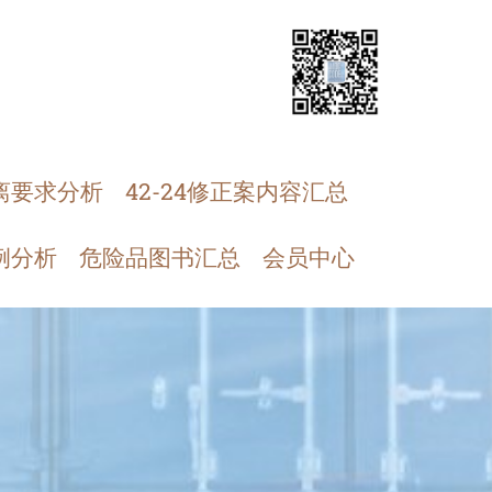
离要求分析
42-24修正案内容汇总
例分析
危险品图书汇总
会员中心