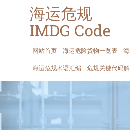
海运危规
IMDG Code
网站首页
海运危险货物一览表
海
海运危规术语汇编
危规关键代码解