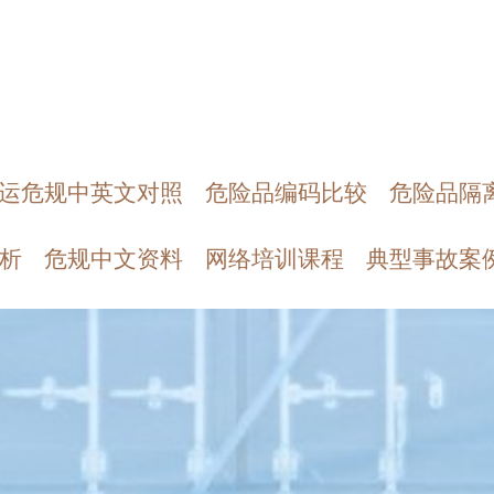
运危规中英文对照
危险品编码比较
危险品隔
析
危规中文资料
网络培训课程
典型事故案