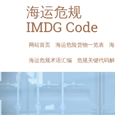
海运危规
IMDG Code
网站首页
海运危险货物一览表
海
海运危规术语汇编
危规关键代码解