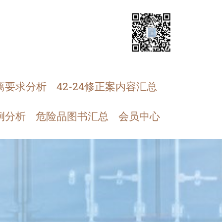
离要求分析
42-24修正案内容汇总
例分析
危险品图书汇总
会员中心