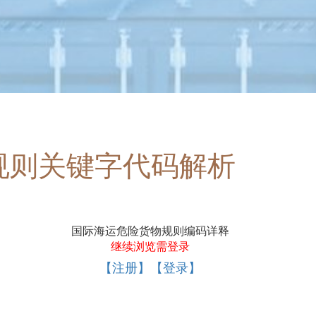
规则关键字代码解析
国际海运危险货物规则编码详释
继续浏览需登录
【注册】【登录】