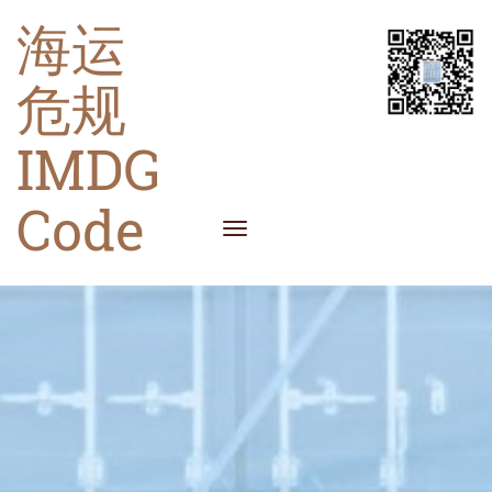
海运
危规
IMDG
Code