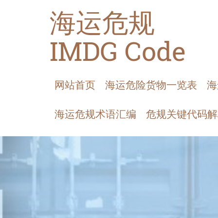
海运危规
IMDG Code
网站首页
海运危险货物一览表
海
海运危规术语汇编
危规关键代码解