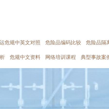
运危规中英文对照
危险品编码比较
危险品隔
析
危规中文资料
网络培训课程
典型事故案