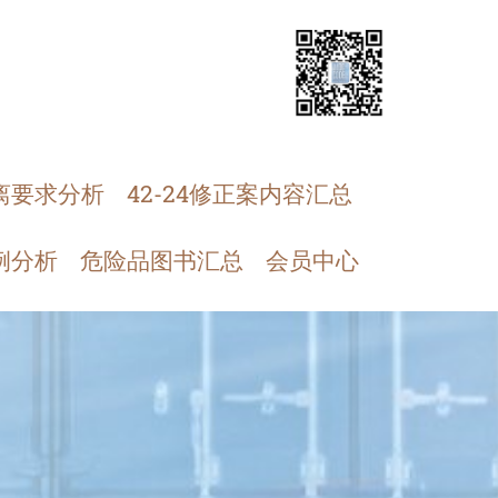
离要求分析
42-24修正案内容汇总
例分析
危险品图书汇总
会员中心