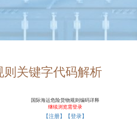
规则关键字代码解析
国际海运危险货物规则编码详释
继续浏览需登录
【注册】【登录】