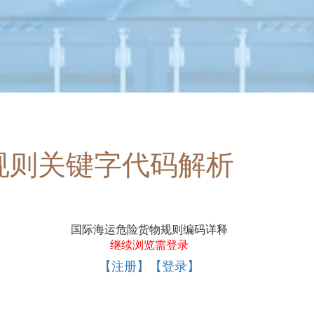
规则关键字代码解析
国际海运危险货物规则编码详释
继续浏览需登录
【注册】【登录】