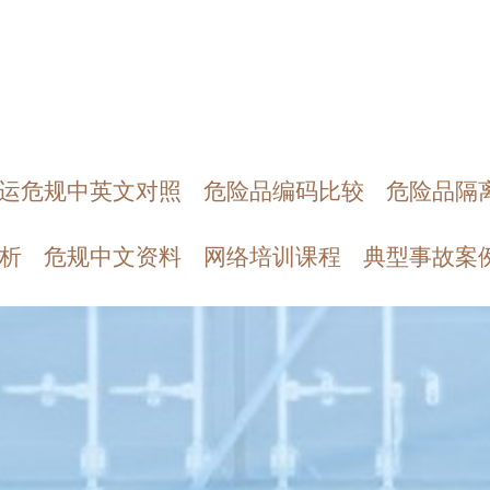
运危规中英文对照
危险品编码比较
危险品隔
析
危规中文资料
网络培训课程
典型事故案