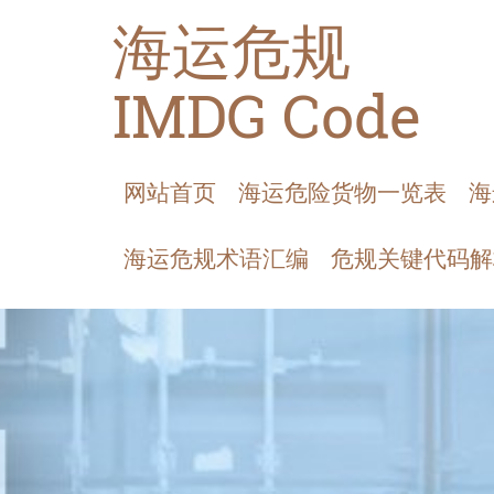
海运危规
IMDG Code
网站首页
海运危险货物一览表
海
海运危规术语汇编
危规关键代码解