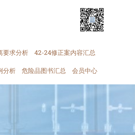
离要求分析
42-24修正案内容汇总
例分析
危险品图书汇总
会员中心