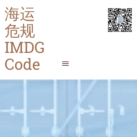
海运
危规
IMDG
Code