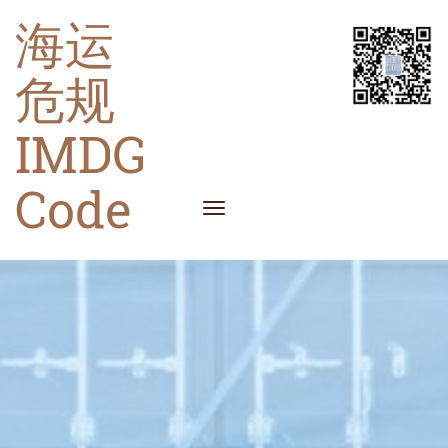
海运
危规
IMDG
Code