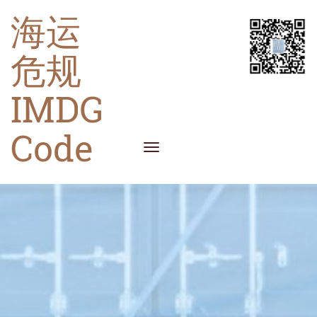
海运
危规
IMDG
Code