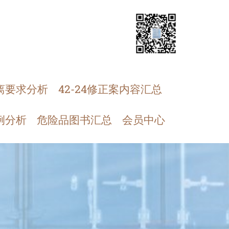
离要求分析
42-24修正案内容汇总
例分析
危险品图书汇总
会员中心