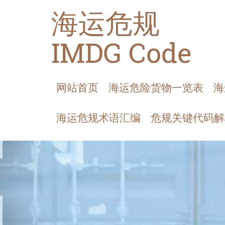
海运危规
IMDG Code
网站首页
海运危险货物一览表
海
海运危规术语汇编
危规关键代码解