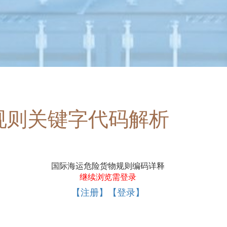
规则关键字代码解析
国际海运危险货物规则编码详释
继续浏览需登录
【注册】【登录】