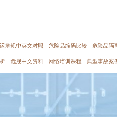
运危规中英文对照
危险品编码比较
危险品隔
析
危规中文资料
网络培训课程
典型事故案