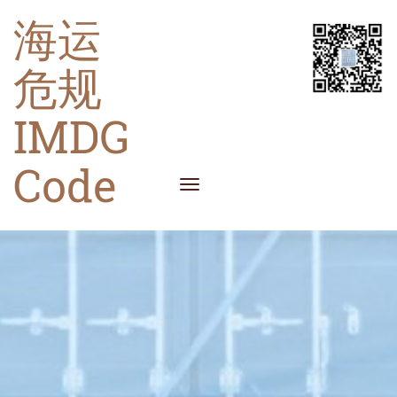
海运
危规
IMDG
Code