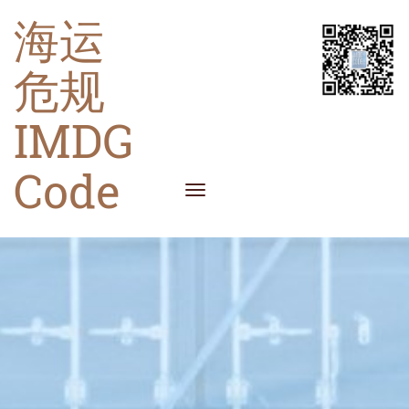
海运
危规
IMDG
Code