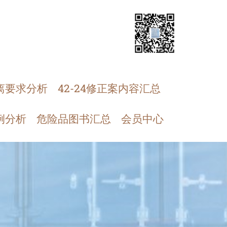
离要求分析
42-24修正案内容汇总
例分析
危险品图书汇总
会员中心