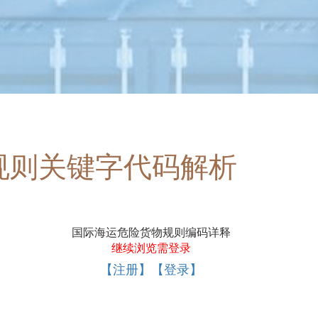
规则关键字代码解析
国际海运危险货物规则编码详释
继续浏览需登录
【注册】【登录】