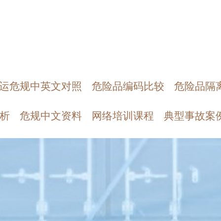
运危规中英文对照
危险品编码比较
危险品隔
析
危规中文资料
网络培训课程
典型事故案