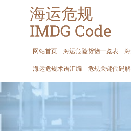
海运危规
IMDG Code
网站首页
海运危险货物一览表
海
海运危规术语汇编
危规关键代码解