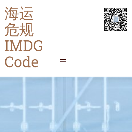
海运
危规
IMDG
Code