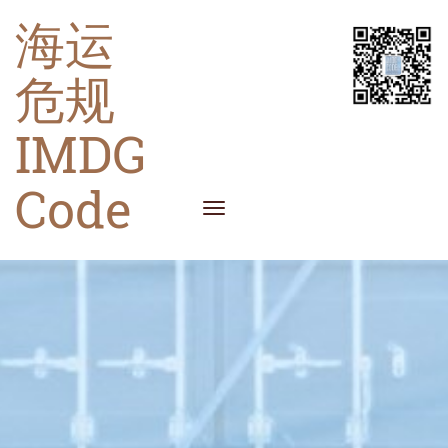
海运
危规
IMDG
Code