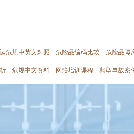
运危规中英文对照
危险品编码比较
危险品隔
析
危规中文资料
网络培训课程
典型事故案