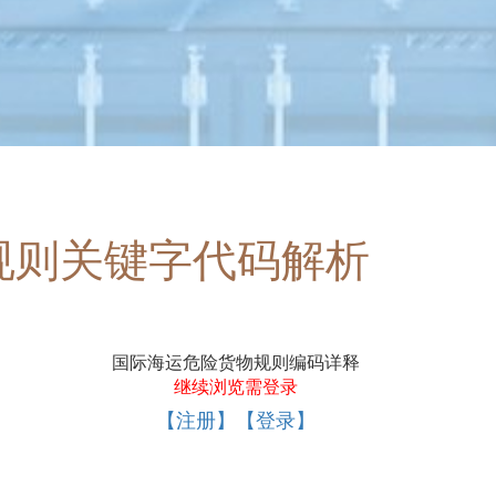
规则关键字代码解析
国际海运危险货物规则编码详释
继续浏览需登录
【注册】【登录】