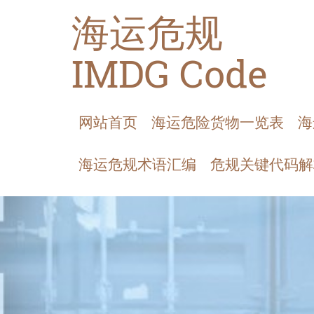
海运危规
IMDG Code
网站首页
海运危险货物一览表
海
海运危规术语汇编
危规关键代码解