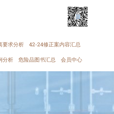
离要求分析
42-24修正案内容汇总
例分析
危险品图书汇总
会员中心