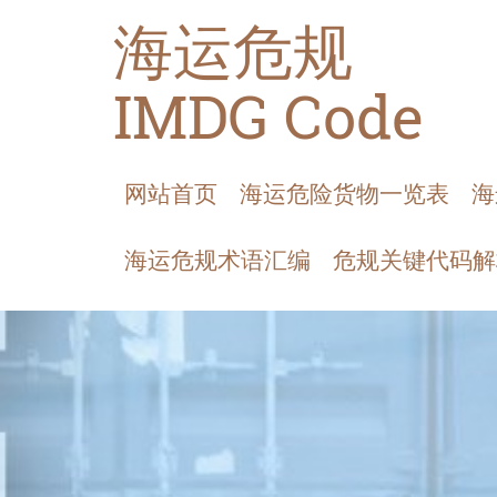
海运危规
IMDG Code
网站首页
海运危险货物一览表
海
海运危规术语汇编
危规关键代码解