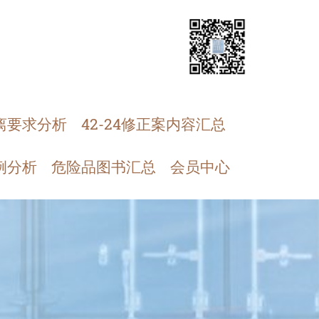
离要求分析
42-24修正案内容汇总
例分析
危险品图书汇总
会员中心