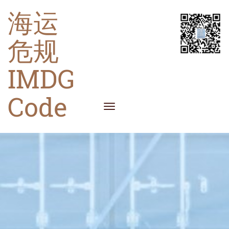
海运
危规
IMDG
Code