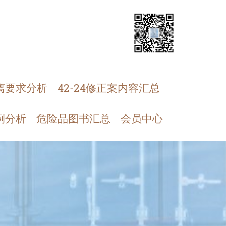
离要求分析
42-24修正案内容汇总
例分析
危险品图书汇总
会员中心