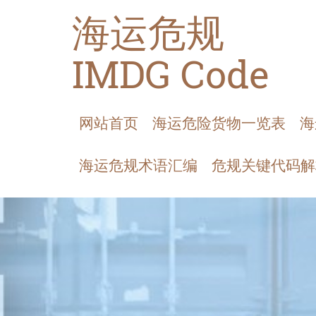
海运危规
IMDG Code
网站首页
海运危险货物一览表
海
海运危规术语汇编
危规关键代码解