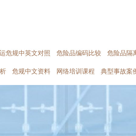
运危规中英文对照
危险品编码比较
危险品隔
析
危规中文资料
网络培训课程
典型事故案