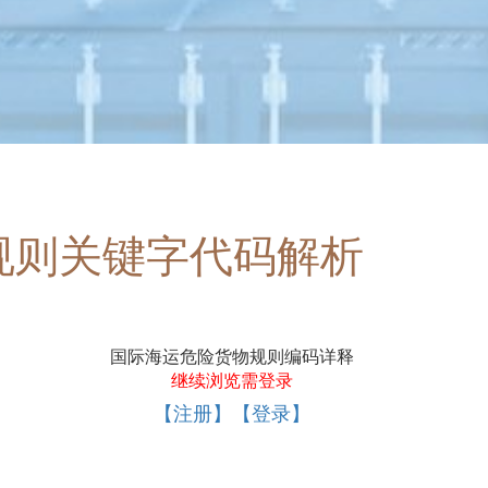
规则关键字代码解析
国际海运危险货物规则编码详释
继续浏览需登录
【注册】【登录】