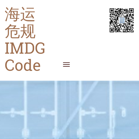
海运
危规
IMDG
Code