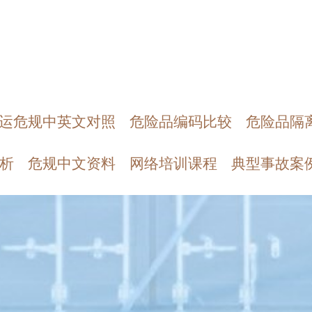
运危规中英文对照
危险品编码比较
危险品隔
析
危规中文资料
网络培训课程
典型事故案