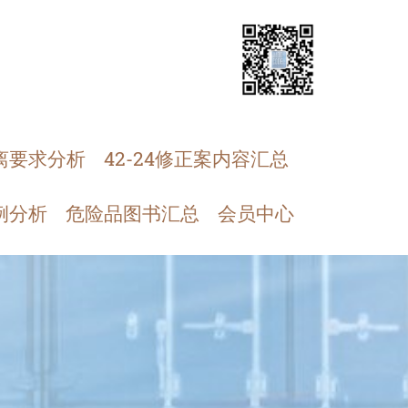
离要求分析
42-24修正案内容汇总
例分析
危险品图书汇总
会员中心