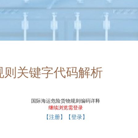
规则关键字代码解析
国际海运危险货物规则编码详释
继续浏览需登录
【注册】【登录】