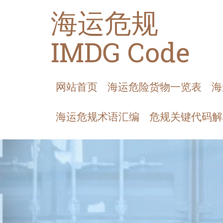
海运危规
IMDG Code
网站首页
海运危险货物一览表
海
海运危规术语汇编
危规关键代码解