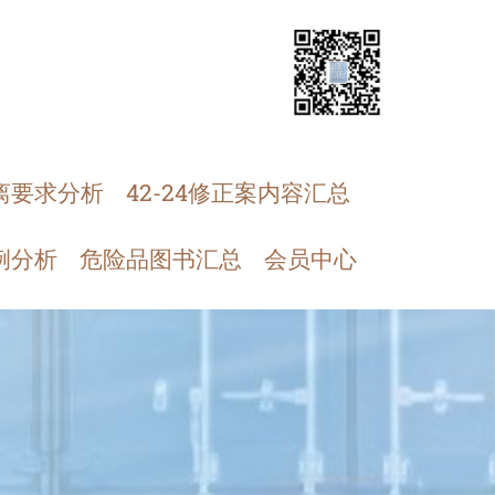
离要求分析
42-24修正案内容汇总
例分析
危险品图书汇总
会员中心