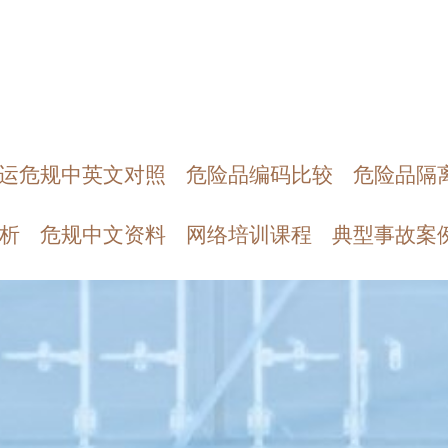
运危规中英文对照
危险品编码比较
危险品隔
析
危规中文资料
网络培训课程
典型事故案