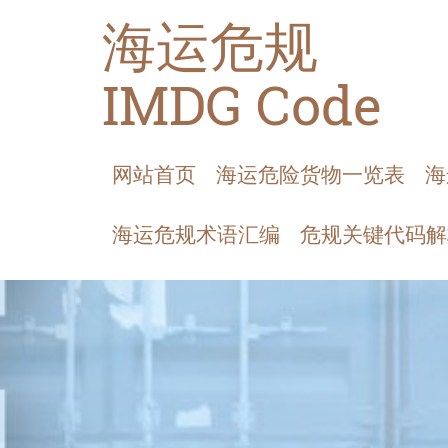
海运危规
IMDG Code
网站首页
海运危险货物一览表
海
海运危规术语汇编
危规关键代码解