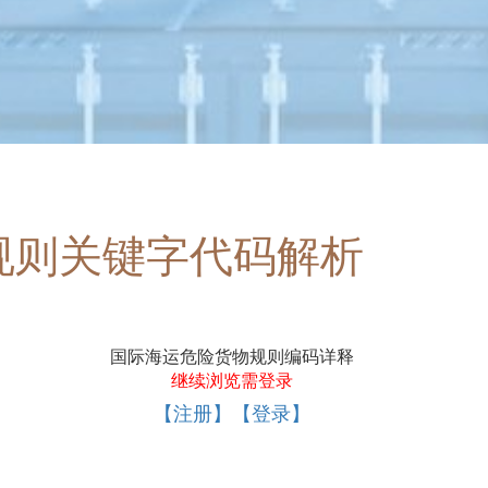
规则关键字代码解析
国际海运危险货物规则编码详释
继续浏览需登录
【注册】【登录】