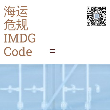
海运
危规
IMDG
Code