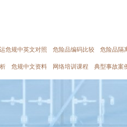
运危规中英文对照
危险品编码比较
危险品隔
析
危规中文资料
网络培训课程
典型事故案