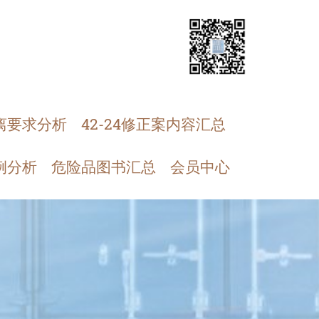
离要求分析
42-24修正案内容汇总
例分析
危险品图书汇总
会员中心