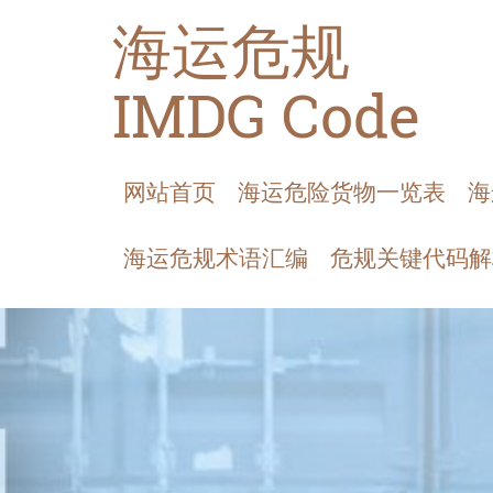
海运危规
IMDG Code
网站首页
海运危险货物一览表
海
海运危规术语汇编
危规关键代码解