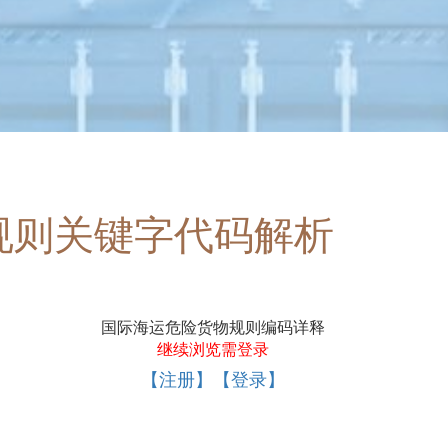
规则关键字代码解析
国际海运危险货物规则编码详释
继续浏览需登录
【注册】【登录】